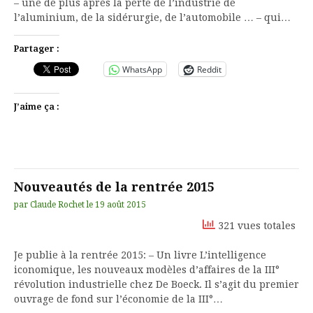
– une de plus après la perte de l’industrie de
l’aluminium, de la sidérurgie, de l’automobile … – qui…
Partager :
WhatsApp
Reddit
J’aime ça :
Nouveautés de la rentrée 2015
par
Claude Rochet
le
19 août 2015
321 vues totales
Je publie à la rentrée 2015: – Un livre L’intelligence
iconomique, les nouveaux modèles d’affaires de la III°
révolution industrielle chez De Boeck. Il s’agit du premier
ouvrage de fond sur l’économie de la III°…