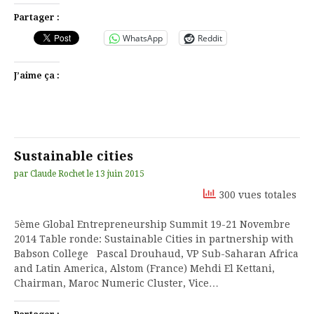
Partager :
WhatsApp
Reddit
J’aime ça :
Sustainable cities
par
Claude Rochet
le
13 juin 2015
300 vues totales
5ème Global Entrepreneurship Summit 19-21 Novembre
2014 Table ronde: Sustainable Cities in partnership with
Babson College Pascal Drouhaud, VP Sub-Saharan Africa
and Latin America, Alstom (France) Mehdi El Kettani,
Chairman, Maroc Numeric Cluster, Vice…