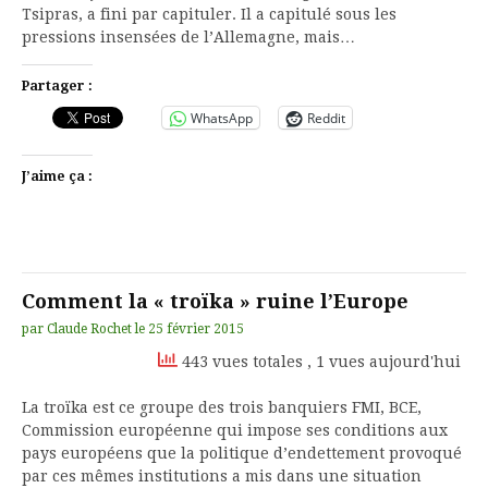
Tsipras, a fini par capituler. Il a capitulé sous les
pressions insensées de l’Allemagne, mais…
Partager :
WhatsApp
Reddit
J’aime ça :
Comment la « troïka » ruine l’Europe
par
Claude Rochet
le
25 février 2015
443 vues totales
, 1 vues aujourd'hui
La troïka est ce groupe des trois banquiers FMI, BCE,
Commission européenne qui impose ses conditions aux
pays européens que la politique d’endettement provoqué
par ces mêmes institutions a mis dans une situation