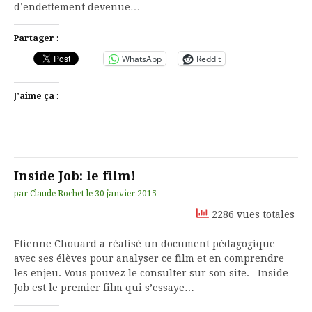
d’endettement devenue…
Partager :
WhatsApp
Reddit
J’aime ça :
Inside Job: le film!
par
Claude Rochet
le
30 janvier 2015
2286 vues totales
Etienne Chouard a réalisé un document pédagogique
avec ses élèves pour analyser ce film et en comprendre
les enjeu. Vous pouvez le consulter sur son site. Inside
Job est le premier film qui s’essaye…