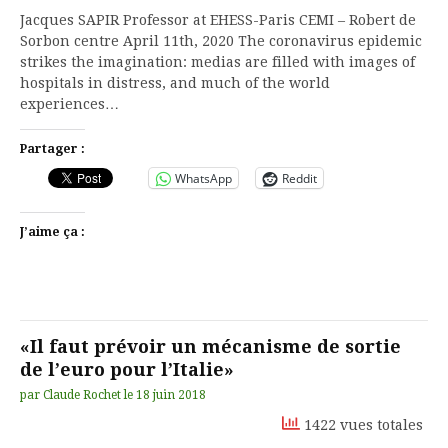
Jacques SAPIR Professor at EHESS-Paris CEMI – Robert de
Sorbon centre April 11th, 2020 The coronavirus epidemic
strikes the imagination: medias are filled with images of
hospitals in distress, and much of the world
experiences…
Partager :
WhatsApp
Reddit
J’aime ça :
«Il faut prévoir un mécanisme de sortie
de l’euro pour l’Italie»
par
Claude Rochet
le
18 juin 2018
1422 vues totales