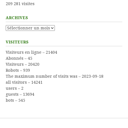
209 281 visites
ARCHIVES
Archives
VISITEURS
Visiteurs en ligne – 21404
Abonnés – 45
Visiteurs – 20420
Robots – 939
The maximum number of visits was – 2023-09-18
all visitors – 14241
users – 2
guests – 13694
bots – 545