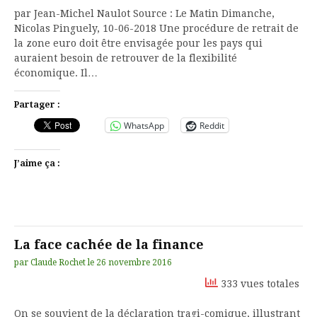
par Jean-Michel Naulot Source : Le Matin Dimanche,
Nicolas Pinguely, 10-06-2018 Une procédure de retrait de
la zone euro doit être envisagée pour les pays qui
auraient besoin de retrouver de la flexibilité
économique. Il…
Partager :
WhatsApp
Reddit
J’aime ça :
La face cachée de la finance
par
Claude Rochet
le
26 novembre 2016
333 vues totales
On se souvient de la déclaration tragi-comique, illustrant