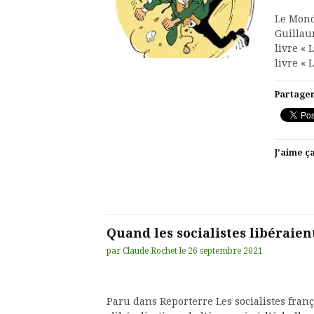
Le Mond
Guillau
livre « 
livre «
Partager
J’aime ça
Quand les socialistes libéraien
par
Claude Rochet
le
26 septembre 2021
Paru dans Reporterre Les socialistes franç