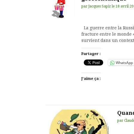
par
Jacques Sapir
le
18 avril 2
La guerre entre la Russi
fracture entre le monde «
survient dans un context
Partager :
WhatsApp
J’aime ça :
Quand
par
Claud