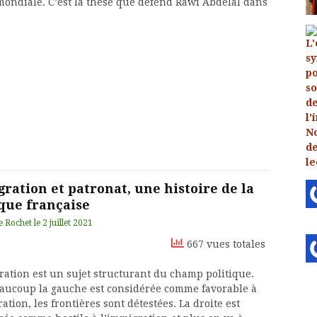
 mondiale. C’est la thèse que défend Rawi Abdelal dans
ration et patronat, une histoire de la
ique française
e Rochet
le
2 juillet 2021
667 vues totales
ration est un sujet structurant du champ politique.
aucoup la gauche est considérée comme favorable à
ation, les frontières sont détestées. La droite est