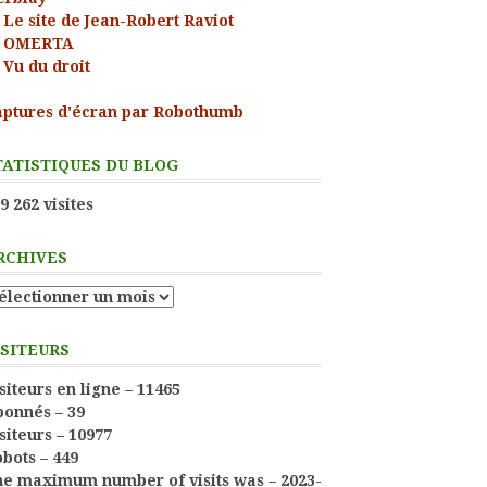
Le site de Jean-Robert Raviot
OMERTA
Vu du droit
ptures d'écran par Robothumb
TATISTIQUES DU BLOG
9 262 visites
RCHIVES
chives
ISITEURS
siteurs en ligne – 11465
onnés – 39
siteurs – 10977
bots – 449
e maximum number of visits was – 2023-