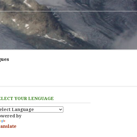
ques
ELECT YOUR LENGUAGE
owered by
anslate