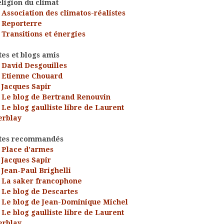
ligion du climat
Association des climatos-réalistes
Reporterre
Transitions et énergies
tes et blogs amis
David Desgouilles
Etienne Chouard
Jacques Sapir
Le blog de Bertrand Renouvin
Le blog gaulliste libre de Laurent
erblay
ites recommandés
Place d’armes
Jacques Sapir
Jean-Paul Brighelli
La saker francophone
Le blog de Descartes
Le blog de Jean-Dominique Michel
Le blog gaulliste libre de Laurent
erblay