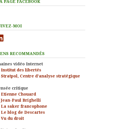
A PAGE FACEBOOK
UIVEZ-MOI
nkedIn
IENS RECOMMANDÉS
aines vidéo Internet
Institut des libertés
Stratpol, Centre d’analyse stratégique
nsée critique
Etienne Chouard
Jean-Paul Brighelli
La saker francophone
Le blog de Descartes
Vu du droit