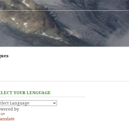
ques
ELECT YOUR LENGUAGE
owered by
anslate