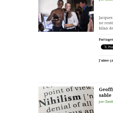
Jacques 
ne reste
bilan de
Partager
J’aime ça
Geoff
sable
par
Claud