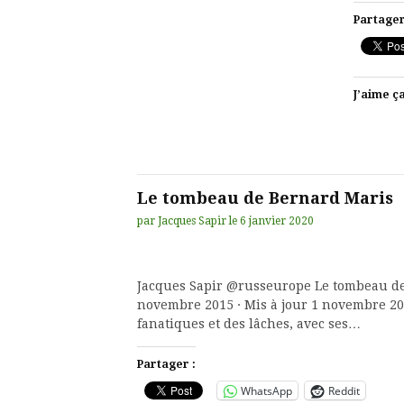
Partager
J’aime ça
Le tombeau de Bernard Maris
par
Jacques Sapir
le
6 janvier 2020
Jacques Sapir‏ @russeurope Le tombeau de Bernard Maris par Jacques Sapir · Publié 1
novembre 2015 · Mis à jour 1 novembre 20
fanatiques et des lâches, avec ses…
Partager :
WhatsApp
Reddit