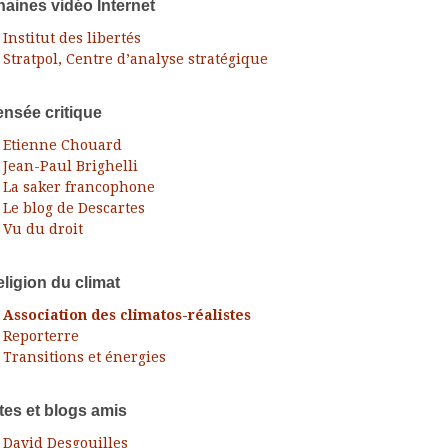
aines vidéo Internet
Institut des libertés
Stratpol, Centre d’analyse stratégique
nsée critique
Etienne Chouard
Jean-Paul Brighelli
La saker francophone
Le blog de Descartes
Vu du droit
ligion du climat
Association des climatos-réalistes
Reporterre
Transitions et énergies
tes et blogs amis
David Desgouilles