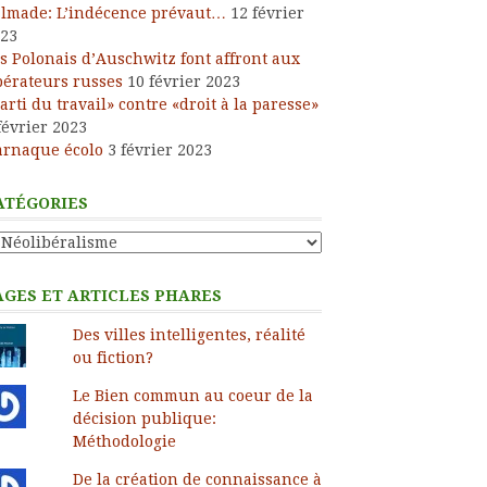
lmade: L’indécence prévaut…
12 février
23
s Polonais d’Auschwitz font affront aux
bérateurs russes
10 février 2023
arti du travail» contre «droit à la paresse»
février 2023
arnaque écolo
3 février 2023
ATÉGORIES
tégories
AGES ET ARTICLES PHARES
Des villes intelligentes, réalité
ou fiction?
Le Bien commun au coeur de la
décision publique:
Méthodologie
De la création de connaissance à