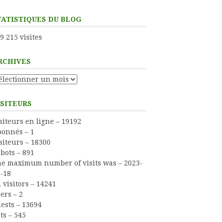
TATISTIQUES DU BLOG
9 215 visites
RCHIVES
chives
ISITEURS
siteurs en ligne – 19192
onnés – 1
siteurs – 18300
bots – 891
e maximum number of visits was – 2023-
-18
l visitors – 14241
ers – 2
ests – 13694
ts – 545