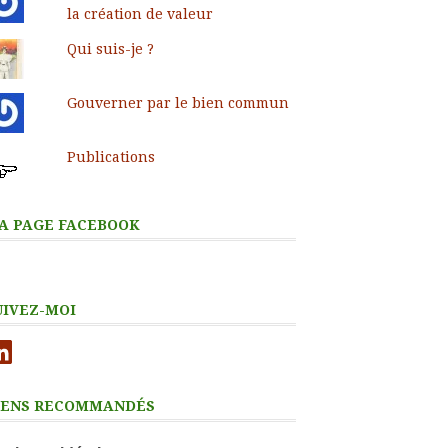
la création de valeur
Qui suis-je ?
Gouverner par le bien commun
Publications
A PAGE FACEBOOK
UIVEZ-MOI
nkedIn
IENS RECOMMANDÉS