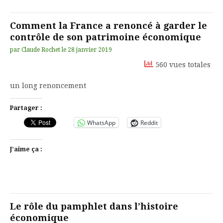
Comment la France a renoncé à garder le
contrôle de son patrimoine économique
par
Claude Rochet
le
28 janvier 2019
560 vues totales
un long renoncement
Partager :
WhatsApp
Reddit
J’aime ça :
Le rôle du pamphlet dans l’histoire
économique