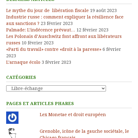
Le mythe du jour de libération fiscale
19 août 2023
Industrie russe : comment expliquer la résilience face
aux sanctions ?
23 février 2023
Palmade: L’indécence prévaut…
12 février 2023
Les Polonais d’Auschwitz font affront aux libérateurs
russes
10 février 2023
«Parti du travail» contre «droit à la paresse»
6 février
2023
L’arnaque écolo
3 février 2023
CATÉGORIES
Catégories
PAGES ET ARTICLES PHARES
Lex Monetae et droit européen
Grenoble, icône de la gauche sociétale, le
Chicago français