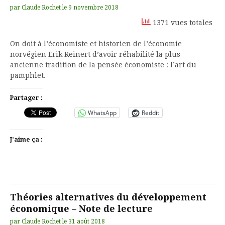
par
Claude Rochet
le
9 novembre 2018
1371 vues totales
On doit à l’économiste et historien de l’économie
norvégien Erik Reinert d’avoir réhabilité la plus
ancienne tradition de la pensée économiste : l’art du
pamphlet.
Partager :
WhatsApp
Reddit
J’aime ça :
Théories alternatives du développement
économique – Note de lecture
par
Claude Rochet
le
31 août 2018