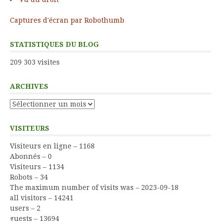
Captures d'écran par Robothumb
STATISTIQUES DU BLOG
209 303 visites
ARCHIVES
Archives
VISITEURS
Visiteurs en ligne – 1168
Abonnés – 0
Visiteurs – 1134
Robots – 34
The maximum number of visits was – 2023-09-18
all visitors – 14241
users – 2
guests – 13694