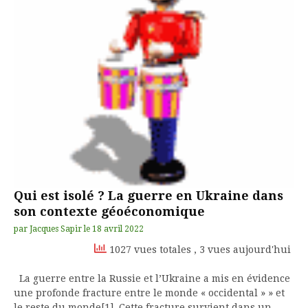
Qui est isolé ? La guerre en Ukraine dans
son contexte géoéconomique
par
Jacques Sapir
le
18 avril 2022
1027 vues totales
, 3 vues aujourd'hui
La guerre entre la Russie et l’Ukraine a mis en évidence
une profonde fracture entre le monde « occidental » » et
le reste du monde[1]. Cette fracture survient dans un