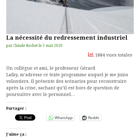
La nécessité du redressement industriel
par
Claude Rochet
le
5 mai 2020
1884 vues totales
Un collègue et ami, le professeur Gérard
Lafay, m’adresse ce texte programme auquel je me joins
volontiers. Il présente des scénarios pour reconstruire
après la crise, sachant qu’il est hors de question de
poursuivre avec le personnel…
Partager :
WhatsApp
Reddit
J’aime ça :