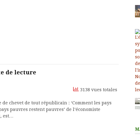
e de lecture
3138 vues totales
le de chevet de tout républicain : ‘Comment les pays
pays pauvres restent pauvres’ de l’économiste
, est…
M