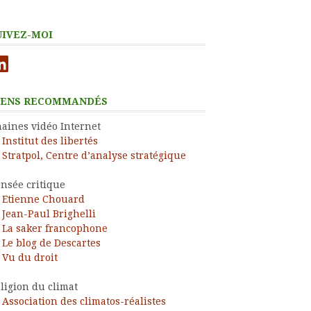
UIVEZ-MOI
nkedIn
IENS RECOMMANDÉS
aines vidéo Internet
Institut des libertés
Stratpol, Centre d’analyse stratégique
nsée critique
Etienne Chouard
Jean-Paul Brighelli
La saker francophone
Le blog de Descartes
Vu du droit
ligion du climat
Association des climatos-réalistes