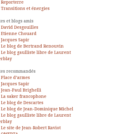
Reporterre
Transitions et énergies
tes et blogs amis
David Desgouilles
Etienne Chouard
Jacques Sapir
Le blog de Bertrand Renouvin
Le blog gaulliste libre de Laurent
rblay
tes recommandés
Place d’armes
Jacques Sapir
Jean-Paul Brighelli
La saker francophone
Le blog de Descartes
Le blog de Jean-Dominique Michel
Le blog gaulliste libre de Laurent
rblay
Le site de Jean-Robert Raviot
OMERTA