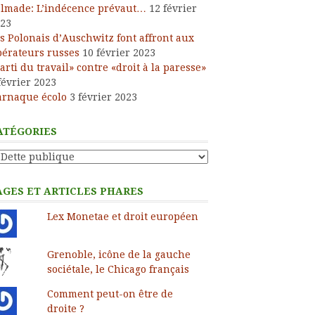
lmade: L’indécence prévaut…
12 février
23
s Polonais d’Auschwitz font affront aux
bérateurs russes
10 février 2023
arti du travail» contre «droit à la paresse»
février 2023
arnaque écolo
3 février 2023
ATÉGORIES
tégories
AGES ET ARTICLES PHARES
Lex Monetae et droit européen
Grenoble, icône de la gauche
sociétale, le Chicago français
Comment peut-on être de
droite ?