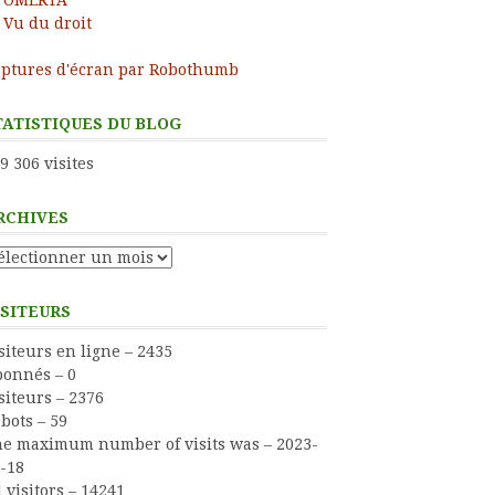
Vu du droit
ptures d'écran par Robothumb
TATISTIQUES DU BLOG
9 306 visites
RCHIVES
chives
ISITEURS
siteurs en ligne – 2435
onnés – 0
siteurs – 2376
bots – 59
e maximum number of visits was – 2023-
-18
l visitors – 14241