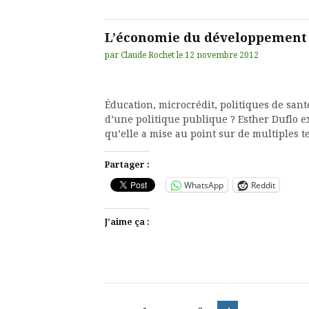
L’économie du développement à
par
Claude Rochet
le
12 novembre 2012
Éducation, microcrédit, politiques de san
d’une politique publique ? Esther Duflo 
qu’elle a mise au point sur de multiples 
Partager :
WhatsApp
Reddit
J’aime ça :
Pagination