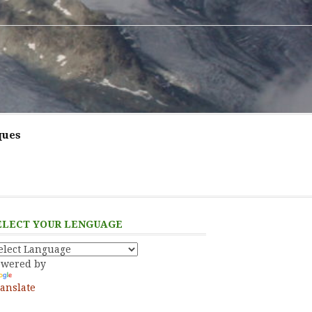
ques
ELECT YOUR LENGUAGE
owered by
anslate