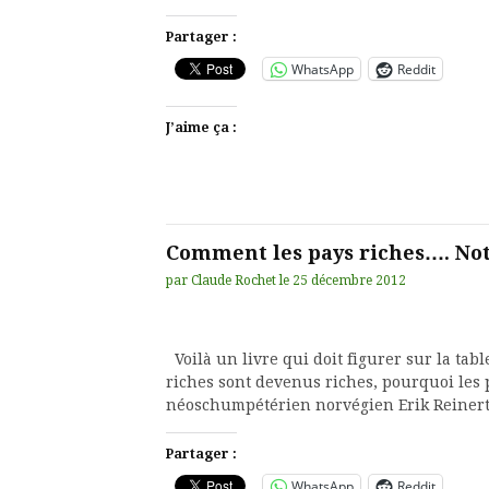
Partager :
WhatsApp
Reddit
J’aime ça :
Comment les pays riches…. Not
par
Claude Rochet
le
25 décembre 2012
Voilà un livre qui doit figurer sur la tab
riches sont devenus riches, pourquoi les 
néoschumpétérien norvégien Erik Reinert
Partager :
WhatsApp
Reddit