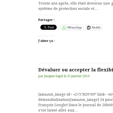
Trente ans après, elle était devenue une 
système de protection sociale et…
Partager :
WhatsApp
Reddit
J’aime ça :
Dévaluer ou accepter la flexibi
par
Jacques Sapir
le
25 janvier 2013
[amazon_image id= »2757829769″ link= »tru
démondialisation[/amazon_image] 24 janvi
François Lenglet Dans le journal de 20h00
s’est laissé aller aux…