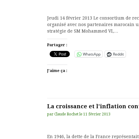
Jeudi 14 février 2013 Le consortium de re
organisé avec nos partenaires marocain un 
stratégie de SM Mohammed VI,…
Partager :
WhatsApp
Reddit
J’aime ça :
La croissance et l’inflation con
par
Claude Rochet
le
11 février 2013
En 1946, la dette de la France représentai