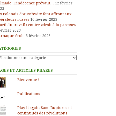
lmade: L’indécence prévaut…
12 février
23
s Polonais d’Auschwitz font affront aux
bérateurs russes
10 février 2023
arti du travail» contre «droit à la paresse»
février 2023
arnaque écolo
3 février 2023
ATÉGORIES
tégories
AGES ET ARTICLES PHARES
Bienvenue !
Publications
Play it again Sam: Ruptures et
continuités des révolutions