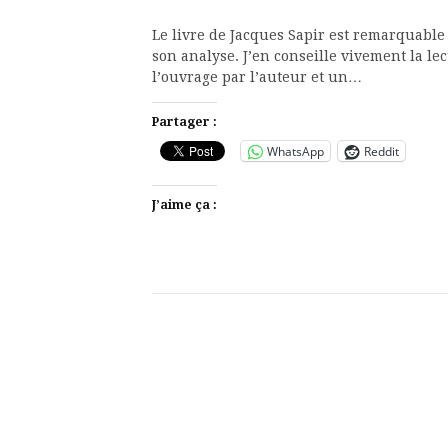
Le livre de Jacques Sapir est remarquable 
son analyse. J’en conseille vivement la le
l’ouvrage par l’auteur et un…
Partager :
WhatsApp
Reddit
J’aime ça :