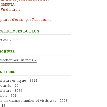
OMERTA
Vu du droit
ptures d'écran par Robothumb
TATISTIQUES DU BLOG
9 261 visites
RCHIVES
chives
ISITEURS
siteurs en ligne – 8924
onnés – 26
siteurs – 8537
bots – 361
e maximum number of visits was – 2023-
-18