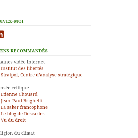
UIVEZ-MOI
nkedIn
IENS RECOMMANDÉS
aines vidéo Internet
Institut des libertés
Stratpol, Centre d’analyse stratégique
nsée critique
Etienne Chouard
Jean-Paul Brighelli
La saker francophone
Le blog de Descartes
Vu du droit
ligion du climat