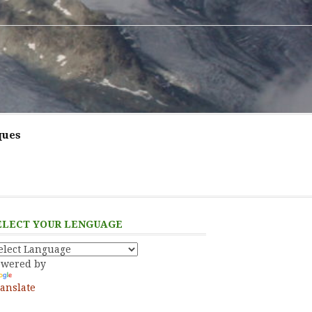
ques
ELECT YOUR LENGUAGE
owered by
anslate