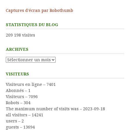
Captures d'écran par Robothumb
STATISTIQUES DU BLOG
209 198 visites
ARCHIVES
Archives
VISITEURS
Visiteurs en ligne – 7401
Abonnés – 1
Visiteurs – 7096
Robots – 304
The maximum number of visits was – 2023-09-18
all visitors – 14241
users – 2
guests – 13694