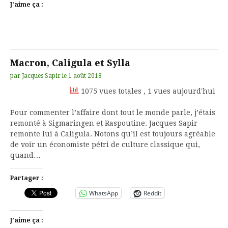
J’aime ça :
Macron, Caligula et Sylla
par
Jacques Sapir
le
1 août 2018
1075 vues totales
, 1 vues aujourd'hui
Pour commenter l’affaire dont tout le monde parle, j’étais
remonté à Sigmaringen et Raspoutine. Jacques Sapir
remonte lui à Caligula. Notons qu’il est toujours agréable
de voir un économiste pétri de culture classique qui,
quand…
Partager :
WhatsApp
Reddit
J’aime ça :