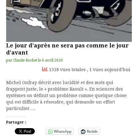
Le jour d’après ne sera pas comme le jour
d’avant
par
Claude Rochet
le
6 avril 2020
1518 vues totales
, 1 vues aujourd'hui
Michel Onfray décrit avec lucidité et des mots qui
frappent juste, le « problème Raoult ». En sciences des
systèmes on définit un problème comme quelque chose
qui est difficile à résoudre, qui demande un effort
particulier….
Partager :
WhatsApp
Reddit