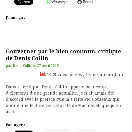
WhatsApp
Reddit
J’aime ça :
Gouverner par le bien commun, critique
de Denis Collin
par
Denis Collin
le
27 avril 2013
1429 vues totales
, 1 vues aujourd'hui
Dans sa critique, Denis Collin apporte beaucoup
d’éléments d’une grande actualité. Je n’ai jamais été
d’accord avec la préface que m’a faite PM Coûteaux qui
donne une lecture caricaturale de Machiavel, que je lui
avais…
Partager :