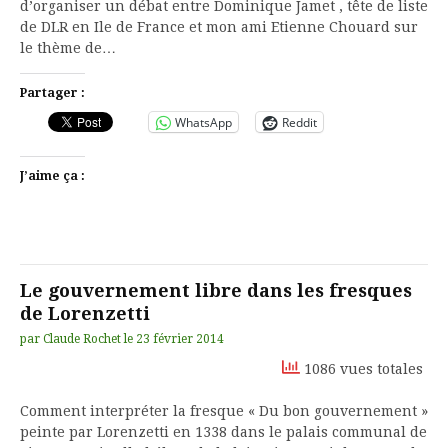
d’organiser un débat entre Dominique Jamet , tête de liste
de DLR en Ile de France et mon ami Etienne Chouard sur
le thème de…
Partager :
WhatsApp
Reddit
J’aime ça :
Le gouvernement libre dans les fresques
de Lorenzetti
par
Claude Rochet
le
23 février 2014
1086 vues totales
Comment interpréter la fresque « Du bon gouvernement »
peinte par Lorenzetti en 1338 dans le palais communal de