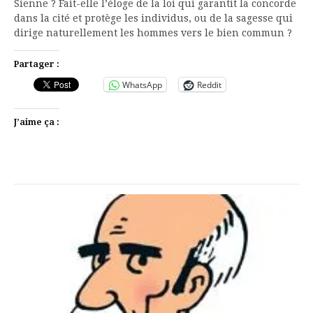
Sienne ? Fait-elle l’éloge de la loi qui garantit la concorde
dans la cité et protège les individus, ou de la sagesse qui
dirige naturellement les hommes vers le bien commun ?
Partager :
WhatsApp
Reddit
J’aime ça :