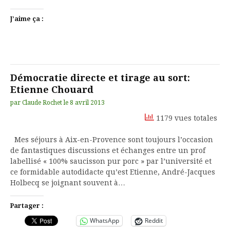
J’aime ça :
Démocratie directe et tirage au sort:
Etienne Chouard
par
Claude Rochet
le
8 avril 2013
1179 vues totales
Mes séjours à Aix-en-Provence sont toujours l’occasion
de fantastiques discussions et échanges entre un prof
labellisé « 100% saucisson pur porc » par l’université et
ce formidable autodidacte qu’est Etienne, André-Jacques
Holbecq se joignant souvent à…
Partager :
WhatsApp
Reddit