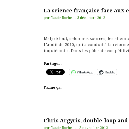
La science française face aux 
par
Claude Rochet
le
3 décembre 2012
Malgré tout, selon nos sources, les atteint
L’audit de 2010, qui a conduit à la réforme
inquiétant ». Dans les pôles de compétitiv
Partager :
WhatsApp
Reddit
J’aime ça :
Chris Argyris, double-loop and
par
Claude Rochet
le
12 novembre 2012