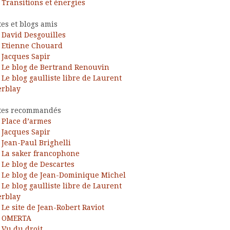
Transitions et énergies
tes et blogs amis
David Desgouilles
Etienne Chouard
Jacques Sapir
Le blog de Bertrand Renouvin
Le blog gaulliste libre de Laurent
rblay
tes recommandés
Place d’armes
Jacques Sapir
Jean-Paul Brighelli
La saker francophone
Le blog de Descartes
Le blog de Jean-Dominique Michel
Le blog gaulliste libre de Laurent
rblay
Le site de Jean-Robert Raviot
OMERTA
Vu du droit