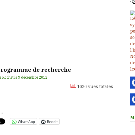
programme de recherche
e Rochet
le
9 décembre 2012
1626 vues totales
 :
M
WhatsApp
Reddit