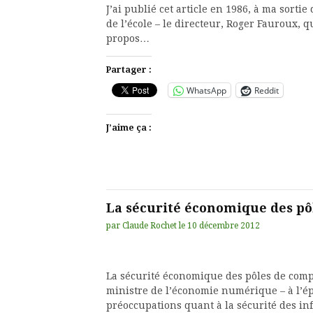
J’ai publié cet article en 1986, à ma sortie 
de l’école – le directeur, Roger Fauroux, q
propos…
Partager :
WhatsApp
Reddit
J’aime ça :
La sécurité économique des pô
par
Claude Rochet
le
10 décembre 2012
La sécurité économique des pôles de comp
ministre de l’économie numérique – à l’é
préoccupations quant à la sécurité des i