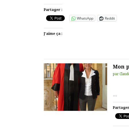
Partager :
WhatsApp
Reddit
J’aime ça :
Mon 
par
Claud
…
Partager