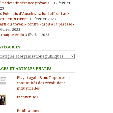
lmade: L’indécence prévaut…
12 février
23
s Polonais d’Auschwitz font affront aux
bérateurs russes
10 février 2023
arti du travail» contre «droit à la paresse»
février 2023
arnaque écolo
3 février 2023
ATÉGORIES
tégories
AGES ET ARTICLES PHARES
Play it again Sam: Ruptures et
continuités des révolutions
industrielles
Bienvenue !
Publications