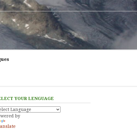
ques
ELECT YOUR LENGUAGE
owered by
anslate