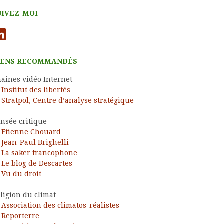
UIVEZ-MOI
nkedIn
IENS RECOMMANDÉS
aines vidéo Internet
Institut des libertés
Stratpol, Centre d’analyse stratégique
nsée critique
Etienne Chouard
Jean-Paul Brighelli
La saker francophone
Le blog de Descartes
Vu du droit
ligion du climat
Association des climatos-réalistes
Reporterre