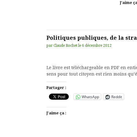
J’aime ça
Politiques publiques, de la str
par
Claude Rochet
le
6 décembre 2012
Le livre est téléchargeable en PDF en enti
sens pour tout citoyen est rien moins qu’
Partager :
WhatsApp
Reddit
J’aime ça :