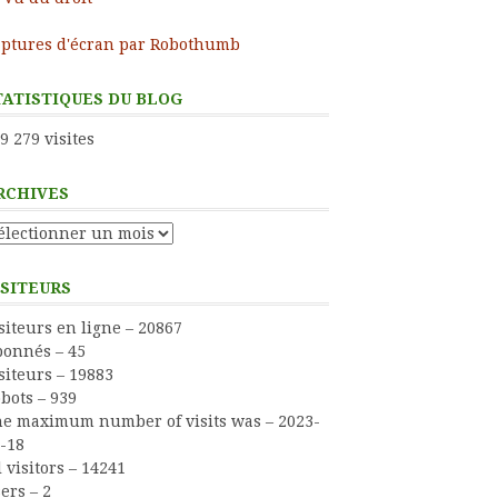
ptures d'écran par Robothumb
TATISTIQUES DU BLOG
9 279 visites
RCHIVES
chives
ISITEURS
siteurs en ligne – 20867
onnés – 45
siteurs – 19883
bots – 939
e maximum number of visits was – 2023-
-18
l visitors – 14241
ers – 2