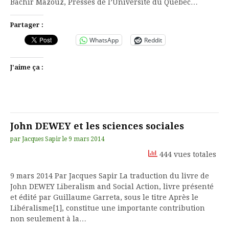
Bachir Mazouz, Presses de l’Université du Québec…
Partager :
WhatsApp
Reddit
J’aime ça :
John DEWEY et les sciences sociales
par
Jacques Sapir
le
9 mars 2014
444 vues totales
9 mars 2014 Par Jacques Sapir La traduction du livre de
John DEWEY Liberalism and Social Action, livre présenté
et édité par Guillaume Garreta, sous le titre Après le
Libéralisme[1], constitue une importante contribution
non seulement à la…