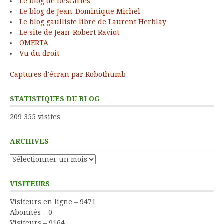
Le blog de Descartes
Le blog de Jean-Dominique Michel
Le blog gaulliste libre de Laurent Herblay
Le site de Jean-Robert Raviot
OMERTA
Vu du droit
Captures d'écran par Robothumb
STATISTIQUES DU BLOG
209 355 visites
ARCHIVES
Archives
VISITEURS
Visiteurs en ligne – 9471
Abonnés – 0
Visiteurs – 9164