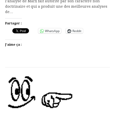
l’analyse de Marx fait autorité par son caractère non
doctrinaire et qui a produit une des meilleures analyses
de…
Partager :
WhatsApp
Reddit
J’aime ça :