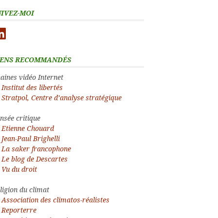
UIVEZ-MOI
nkedIn
IENS RECOMMANDÉS
aines vidéo Internet
Institut des libertés
Stratpol, Centre d’analyse stratégique
nsée critique
Etienne Chouard
Jean-Paul Brighelli
La saker francophone
Le blog de Descartes
Vu du droit
ligion du climat
Association des climatos-réalistes
Reporterre