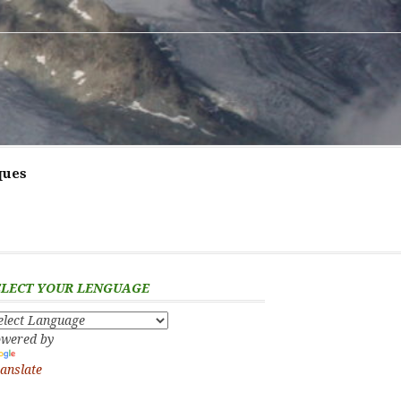
ques
ELECT YOUR LENGUAGE
wered by
anslate