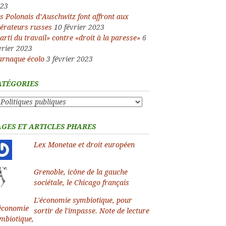
23
s Polonais d’Auschwitz font affront aux
bérateurs russes
10 février 2023
arti du travail» contre «droit à la paresse»
6
vrier 2023
arnaque écolo
3 février 2023
ATÉGORIES
tégories
AGES ET ARTICLES PHARES
Lex Monetae et droit européen
Grenoble, icône de la gauche
sociétale, le Chicago français
L'économie symbiotique, pour
sortir de l'impasse. Note de lecture