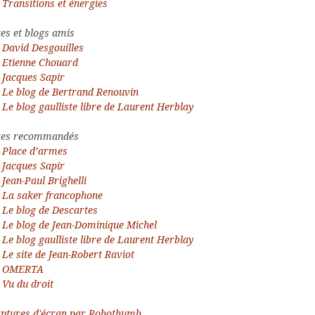
Transitions et énergies
tes et blogs amis
David Desgouilles
Etienne Chouard
Jacques Sapir
Le blog de Bertrand Renouvin
Le blog gaulliste libre de Laurent Herblay
tes recommandés
Place d’armes
Jacques Sapir
Jean-Paul Brighelli
La saker francophone
Le blog de Descartes
Le blog de Jean-Dominique Michel
Le blog gaulliste libre de Laurent Herblay
Le site de Jean-Robert Raviot
OMERTA
Vu du droit
ptures d'écran par Robothumb