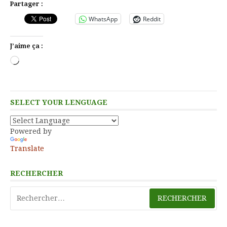
Partager :
WhatsApp
Reddit
J’aime ça :
Chargement…
SELECT YOUR LENGUAGE
Powered by
Translate
RECHERCHER
Rechercher :