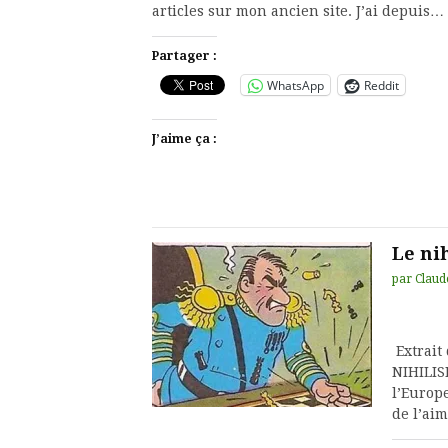
articles sur mon ancien site. J’ai depuis…
Partager :
WhatsApp
Reddit
J’aime ça :
Le ni
par
Claud
Extrait
NIHILIS
l’Europ
de l’ai