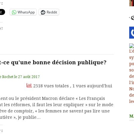
 :
WhatsApp
Reddit
 :
t-ce qu’une bonne décision publique?
e Rochet
le
27 août 2017
2518 vues totales
, 1 vues aujourd'hui
nt ou le président Macron déclare « Les Français
t les réformes, il faut les leur expliquer » sur le mode
rève de comptoir, « les femmes ne savent pas lire une
M
utière », je publie…
 :