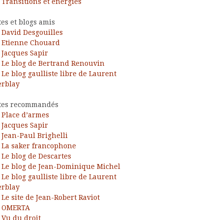
Transitions et énergies
tes et blogs amis
David Desgouilles
Etienne Chouard
Jacques Sapir
Le blog de Bertrand Renouvin
Le blog gaulliste libre de Laurent
rblay
tes recommandés
Place d’armes
Jacques Sapir
Jean-Paul Brighelli
La saker francophone
Le blog de Descartes
Le blog de Jean-Dominique Michel
Le blog gaulliste libre de Laurent
rblay
Le site de Jean-Robert Raviot
OMERTA
Vu du droit