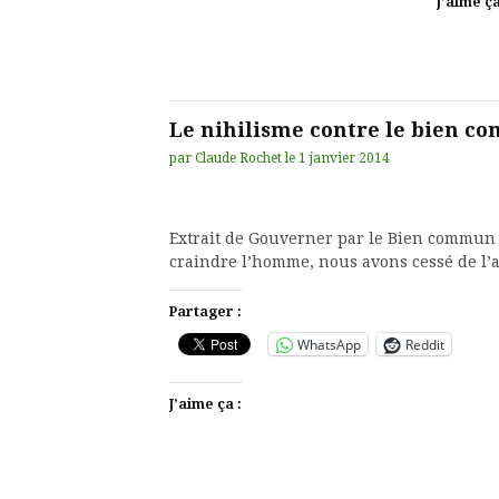
J’aime ça
Le nihilisme contre le bien 
par
Claude Rochet
le
1 janvier 2014
Extrait de Gouverner par le Bien commun « 
craindre l’homme, nous avons cessé de l’
Partager :
WhatsApp
Reddit
J’aime ça :