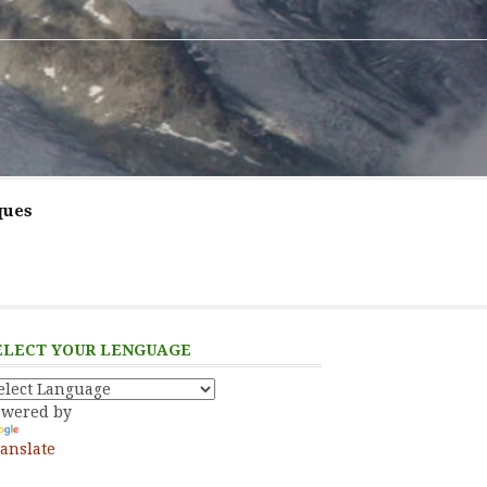
ques
ELECT YOUR LENGUAGE
owered by
anslate