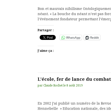
Bon et mauvais nihilisme Ontologiquement,
néant. « La bouche du néant n’est pas fo
l’événement fondateur permettant l’émerg
Partager :
WhatsApp
Reddit
J’aime ça :
L’école, fer de lance du combat
par
Claude Rochet
le
8 août 2019
En 2002 j’ai publié un numéro de la Revu
Hennebelle » Education nationale, des idé