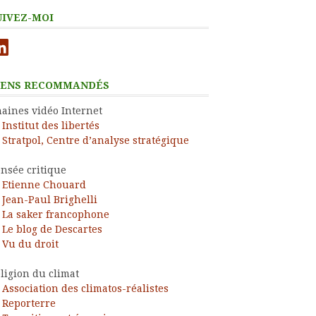
UIVEZ-MOI
nkedIn
IENS RECOMMANDÉS
aines vidéo Internet
Institut des libertés
Stratpol, Centre d’analyse stratégique
nsée critique
Etienne Chouard
Jean-Paul Brighelli
La saker francophone
Le blog de Descartes
Vu du droit
ligion du climat
Association des climatos-réalistes
Reporterre