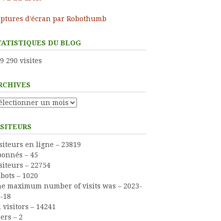
ptures d'écran par Robothumb
TATISTIQUES DU BLOG
9 290 visites
RCHIVES
chives
ISITEURS
siteurs en ligne – 23819
onnés – 45
siteurs – 22754
bots – 1020
e maximum number of visits was – 2023-
-18
l visitors – 14241
ers – 2