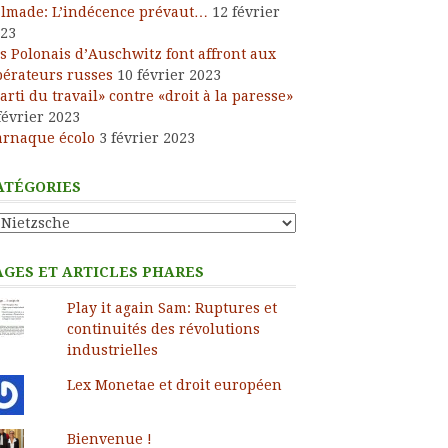
lmade: L’indécence prévaut…
12 février
23
s Polonais d’Auschwitz font affront aux
bérateurs russes
10 février 2023
arti du travail» contre «droit à la paresse»
février 2023
arnaque écolo
3 février 2023
ATÉGORIES
tégories
AGES ET ARTICLES PHARES
Play it again Sam: Ruptures et
continuités des révolutions
industrielles
Lex Monetae et droit européen
Bienvenue !