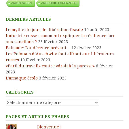
AMARTYA SEN
AMBROGIO LORENZETTI
DERNIERS ARTICLES
Le mythe du jour de libération fiscale
19 août 2023
Industrie russe : comment expliquer la résilience face
aux sanctions ?
23 février 2023
Palmade: L’indécence prévaut…
12 février 2023
Les Polonais d’Auschwitz font affront aux libérateurs
russes
10 février 2023
«Parti du travail» contre «droit à la paresse»
6 février
2023
L’arnaque écolo
3 février 2023
CATÉGORIES
Catégories
PAGES ET ARTICLES PHARES
Bienvenue !