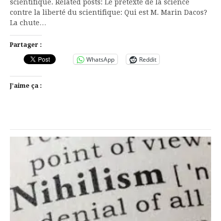
scientifique. Related posts: Le prétexte de la science
contre la liberté du scientifique: Qui est M. Marin Dacos?
La chute…
Partager :
WhatsApp
Reddit
J’aime ça :