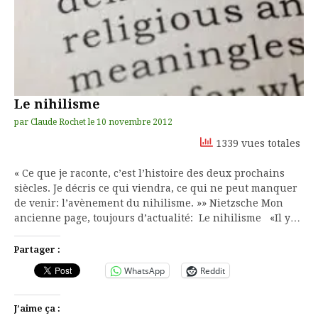
Le nihilisme
par
Claude Rochet
le
10 novembre 2012
1339 vues totales
« Ce que je raconte, c’est l’histoire des deux prochains
siècles. Je décris ce qui viendra, ce qui ne peut manquer
de venir: l’avènement du nihilisme. »» Nietzsche Mon
ancienne page, toujours d’actualité: Le nihilisme «Il y…
Partager :
WhatsApp
Reddit
J’aime ça :