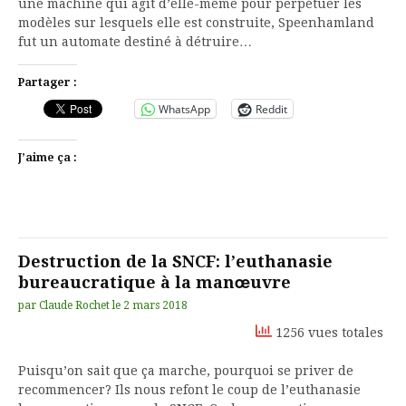
une machine qui agit d’elle-même pour perpétuer les
modèles sur lesquels elle est construite, Speenhamland
fut un automate destiné à détruire…
Partager :
WhatsApp
Reddit
J’aime ça :
Destruction de la SNCF: l’euthanasie
bureaucratique à la manœuvre
par
Claude Rochet
le
2 mars 2018
1256 vues totales
Puisqu’on sait que ça marche, pourquoi se priver de
recommencer? Ils nous refont le coup de l’euthanasie