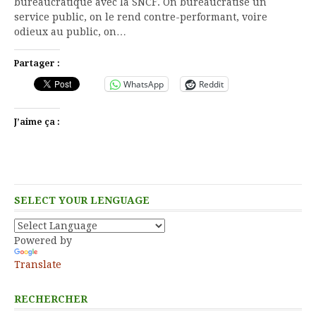
bureaucratique avec la SNCF. On bureaucratise un
service public, on le rend contre-performant, voire
odieux au public, on…
Partager :
WhatsApp
Reddit
J’aime ça :
SELECT YOUR LENGUAGE
Powered by
Translate
RECHERCHER