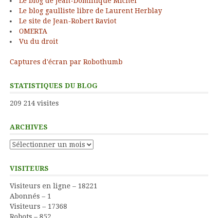
Le blog de Jean-Dominique Michel
Le blog gaulliste libre de Laurent Herblay
Le site de Jean-Robert Raviot
OMERTA
Vu du droit
Captures d'écran par Robothumb
STATISTIQUES DU BLOG
209 214 visites
ARCHIVES
Archives
VISITEURS
Visiteurs en ligne – 18221
Abonnés – 1
Visiteurs – 17368
Robots – 852