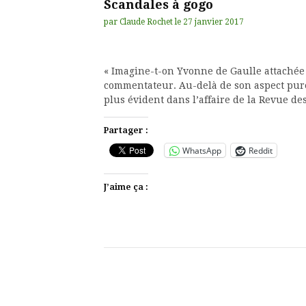
Scandales à gogo
par
Claude Rochet
le
27 janvier 2017
« Imagine-t-on Yvonne de Gaulle attachée
commentateur. Au-delà de son aspect pure
plus évident dans l’affaire de la Revue 
Partager :
WhatsApp
Reddit
J’aime ça :