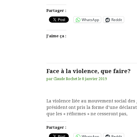
Partager :
WhatsApp
Reddit
J’aime ça :
Face à la violence, que faire?
par
Claude Rochet
le
8 janvier 2019
La violence liée au mouvement social des g
président ont pris la forme d’une déclarat
que les « réformes » ne cesseront pas,
Partager :
WhatsApp
Reddit