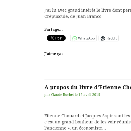
J’ai lu avec grand intérêt le livre dont pe
Crépuscule, de Juan Branco
Partager :
WhatsApp
Reddit
J’aime ça :
A propos du livre d’Etienne C
par
Claude Rochet
le
12 avril 2019
Etienne Chouard et Jacques Sapir sont les 
c’est un grand bonheur de les voir réunis
l’ancienne », un économiste…