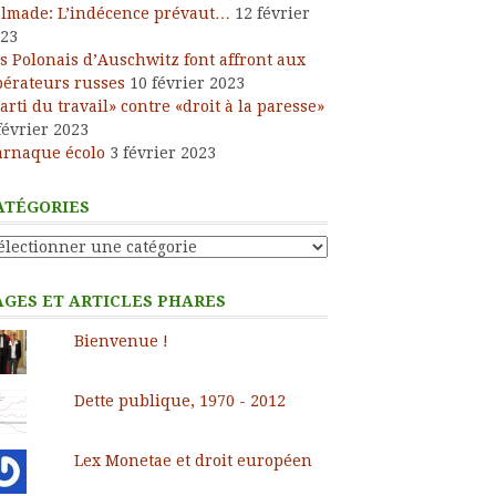
lmade: L’indécence prévaut…
12 février
23
s Polonais d’Auschwitz font affront aux
bérateurs russes
10 février 2023
arti du travail» contre «droit à la paresse»
février 2023
arnaque écolo
3 février 2023
ATÉGORIES
tégories
AGES ET ARTICLES PHARES
Bienvenue !
Dette publique, 1970 - 2012
Lex Monetae et droit européen