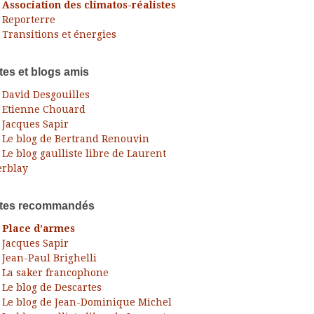
Association des climatos-réalistes
Reporterre
Transitions et énergies
tes et blogs amis
David Desgouilles
Etienne Chouard
Jacques Sapir
Le blog de Bertrand Renouvin
Le blog gaulliste libre de Laurent
rblay
ites recommandés
Place d’armes
Jacques Sapir
Jean-Paul Brighelli
La saker francophone
Le blog de Descartes
Le blog de Jean-Dominique Michel