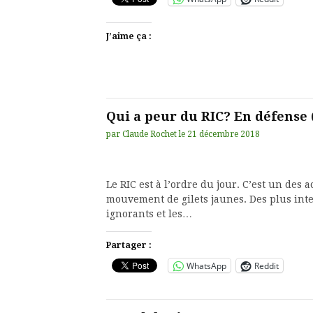
J’aime ça :
Qui a peur du RIC? En défense
par
Claude Rochet
le
21 décembre 2018
Le RIC est à l’ordre du jour. C’est un des
mouvement de gilets jaunes. Des plus intel
ignorants et les…
Partager :
WhatsApp
Reddit