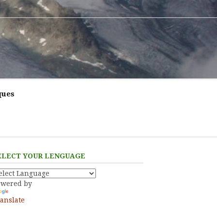
ques
ELECT YOUR LENGUAGE
owered by
anslate