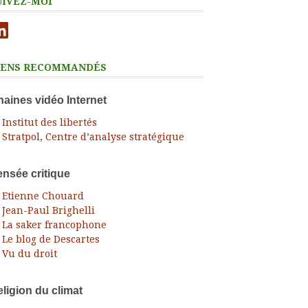
UIVEZ-MOI
nkedIn
IENS RECOMMANDÉS
aines vidéo Internet
Institut des libertés
Stratpol, Centre d’analyse stratégique
nsée critique
Etienne Chouard
Jean-Paul Brighelli
La saker francophone
Le blog de Descartes
Vu du droit
ligion du climat