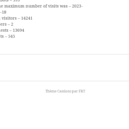
e maximum number of visits was – 2023-
-18
l visitors – 14241
ers – 2
ests – 13694
ts – 545
Thème Cassions par
FRT