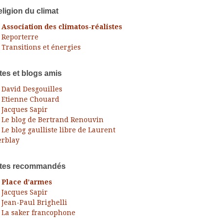
ligion du climat
Association des climatos-réalistes
Reporterre
Transitions et énergies
tes et blogs amis
David Desgouilles
Etienne Chouard
Jacques Sapir
Le blog de Bertrand Renouvin
Le blog gaulliste libre de Laurent
rblay
ites recommandés
Place d’armes
Jacques Sapir
Jean-Paul Brighelli
La saker francophone