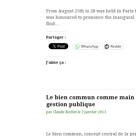
From August 25th to 28 was held in Paris
was honoured to prononce the inaugural s
find…
Partager :
WhatsApp
Reddit
J’aime ça :
Le bien commun comme main inv
gestion publique
par
Claude Rochet
le
2 janvier 2013
Le bien commun, concept central de la pe