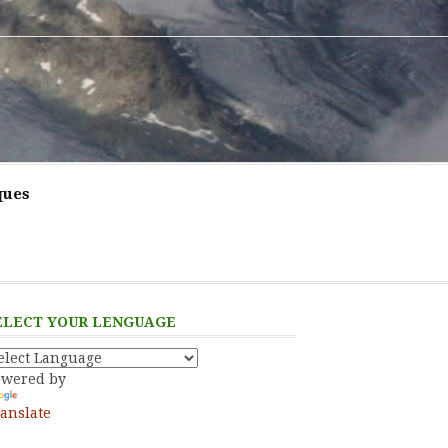
ques
ELECT YOUR LENGUAGE
owered by
anslate