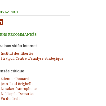
UIVEZ-MOI
nkedIn
IENS RECOMMANDÉS
aines vidéo Internet
Institut des libertés
Stratpol, Centre d’analyse stratégique
nsée critique
Etienne Chouard
Jean-Paul Brighelli
La saker francophone
Le blog de Descartes
Vu du droit