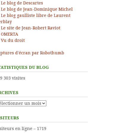
Le blog de Descartes
Le blog de Jean-Dominique Michel
Le blog gaulliste libre de Laurent
rblay
Le site de Jean-Robert Raviot
OMERTA
Vu du droit
ptures d'écran par Robothumb
TATISTIQUES DU BLOG
9 303 visites
RCHIVES
chives
ISITEURS
siteurs en ligne – 1719