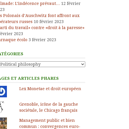
lmade: L’indécence prévaut…
12 février
23
s Polonais d’Auschwitz font affront aux
bérateurs russes
10 février 2023
arti du travail» contre «droit à la paresse»
février 2023
arnaque écolo
3 février 2023
ATÉGORIES
tégories
AGES ET ARTICLES PHARES
Lex Monetae et droit européen
Grenoble, icône de la gauche
sociétale, le Chicago français
Management public et bien
commun : convergences euro-