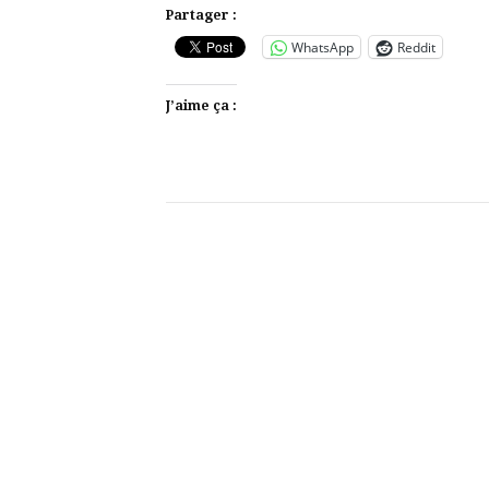
Partager :
WhatsApp
Reddit
J’aime ça :