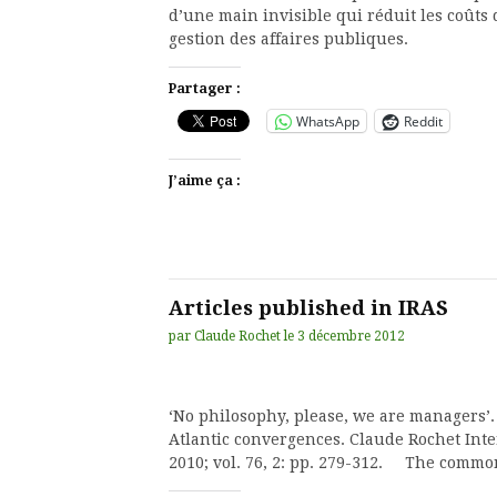
d’une main invisible qui réduit les coûts 
gestion des affaires publiques.
Partager :
WhatsApp
Reddit
J’aime ça :
Articles published in IRAS
par
Claude Rochet
le
3 décembre 2012
‘No philosophy, please, we are managers
Atlantic convergences. Claude Rochet Inte
2010; vol. 76, 2: pp. 279-312. The comm