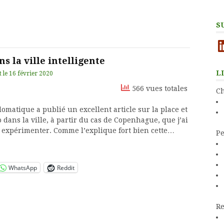
S
Li
ns la ville intelligente
L
t
le
16 février 2020
566 vues totales
Ch
omatique a publié un excellent article sur la place et
o dans la ville, à partir du cas de Copenhague, que j’ai
expérimenter. Comme l’explique fort bien cette…
Pe
WhatsApp
Reddit
Re