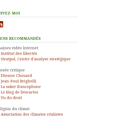
UIVEZ-MOI
nkedIn
IENS RECOMMANDÉS
aines vidéo Internet
Institut des libertés
Stratpol, Centre d’analyse stratégique
nsée critique
Etienne Chouard
Jean-Paul Brighelli
La saker francophone
Le blog de Descartes
Vu du droit
ligion du climat
Association des climatos-réalistes