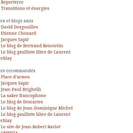
Reporterre
Transitions et énergies
tes et blogs amis
David Desgouilles
Etienne Chouard
Jacques Sapir
Le blog de Bertrand Renouvin
Le blog gaulliste libre de Laurent
rblay
tes recommandés
Place d’armes
Jacques Sapir
Jean-Paul Brighelli
La saker francophone
Le blog de Descartes
Le blog de Jean-Dominique Michel
Le blog gaulliste libre de Laurent
rblay
Le site de Jean-Robert Raviot
OMERTA