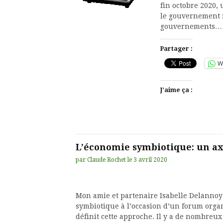
fin octobre 2020, 
le gouvernement f
gouvernements…
Partager :
W
J’aime ça :
L’économie symbiotique: un ax
par
Claude Rochet
le
3 avril 2020
Mon amie et partenaire Isabelle Delannoy
symbiotique à l’occasion d’un forum organ
définit cette approche. Il y a de nombreu