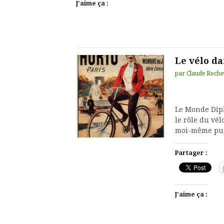
J’aime ça :
Le vélo da
par
Claude Roche
Le Monde Dipl
le rôle du vél
moi-même pu 
Partager :
J’aime ça :