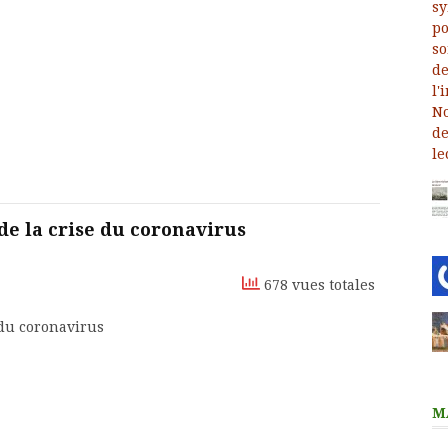
de la crise du coronavirus
678 vues totales
 du coronavirus
M