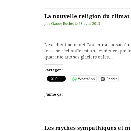
La nouvelle religion du climat
par
Claude Rochet
le
28 avril 2019
L’excellent mensuel Causeur a consacré un
terre se réchauffe est une évidence que l
quarante ans ses glaciers et les…
Partager :
WhatsApp
Reddit
J’aime ça :
Les mythes sympathiques et mo