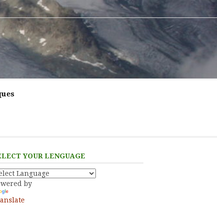
ques
ELECT YOUR LENGUAGE
owered by
anslate