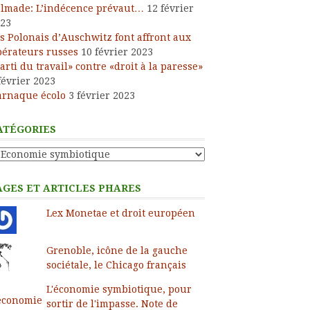
lmade: L’indécence prévaut…
12 février
23
s Polonais d’Auschwitz font affront aux
bérateurs russes
10 février 2023
arti du travail» contre «droit à la paresse»
février 2023
arnaque écolo
3 février 2023
ATÉGORIES
tégories
AGES ET ARTICLES PHARES
Lex Monetae et droit européen
Grenoble, icône de la gauche
sociétale, le Chicago français
L'économie symbiotique, pour
sortir de l'impasse. Note de