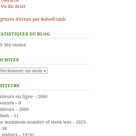
Vu du droit
ptures d'écran par Robothumb
TATISTIQUES DU BLOG
9 304 visites
RCHIVES
chives
ISITEURS
siteurs en ligne – 2060
onnés – 0
siteurs – 2009
bots – 51
e maximum number of visits was – 2023-
-18
l visitors – 14241