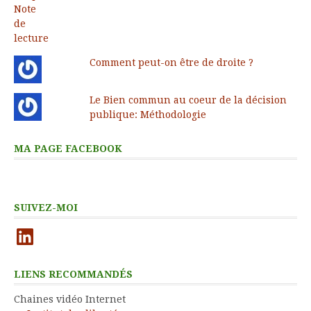
Comment peut-on être de droite ?
Le Bien commun au coeur de la décision
publique: Méthodologie
MA PAGE FACEBOOK
SUIVEZ-MOI
LinkedIn
LIENS RECOMMANDÉS
Chaines vidéo Internet