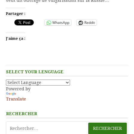
veut un ouvrage de vulgarisation sur la Russie…
Partager :
WhatsApp
Reddit
J’aime ça :
SELECT YOUR LENGUAGE
Powered by
Translate
RECHERCHER
Rechercher :