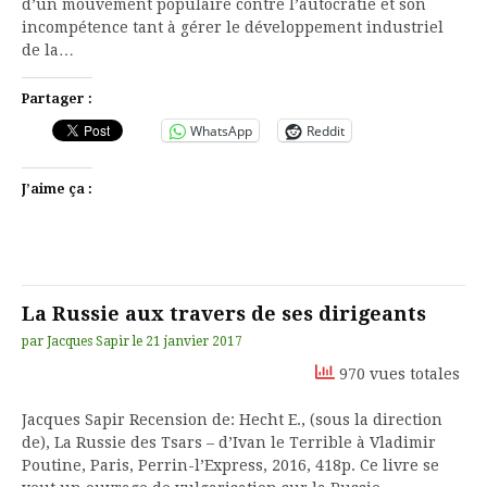
d’un mouvement populaire contre l’autocratie et son
incompétence tant à gérer le développement industriel
de la…
Partager :
WhatsApp
Reddit
J’aime ça :
La Russie aux travers de ses dirigeants
par
Jacques Sapir
le
21 janvier 2017
970 vues totales
Jacques Sapir Recension de: Hecht E., (sous la direction
de), La Russie des Tsars – d’Ivan le Terrible à Vladimir
Poutine, Paris, Perrin-l’Express, 2016, 418p. Ce livre se