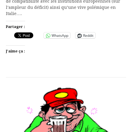
de compatibilité avec les institutions européennes (sur
l’ampleur du déficit) ainsi qu’une vive polémique en
Italie….
Partager :
WhatsApp
Reddit
J’aime ça :