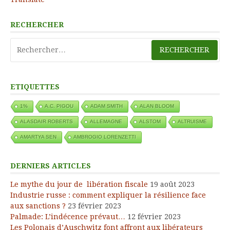
RECHERCHER
Rechercher :
ETIQUETTES
1%
A.C. PIGOU
ADAM SMITH
ALAN BLOOM
ALASDAIR ROBERTS
ALLEMAGNE
ALSTOM
ALTRUISME
AMARTYA SEN
AMBROGIO LORENZETTI
DERNIERS ARTICLES
Le mythe du jour de libération fiscale
19 août 2023
Industrie russe : comment expliquer la résilience face
aux sanctions ?
23 février 2023
Palmade: L’indécence prévaut…
12 février 2023
Les Polonais d’Auschwitz font affront aux libérateurs