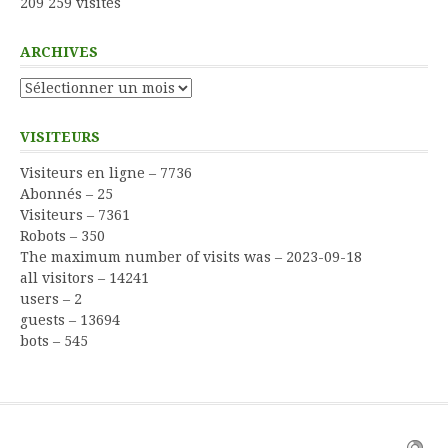
209 259 visites
ARCHIVES
Archives
VISITEURS
Visiteurs en ligne – 7736
Abonnés – 25
Visiteurs – 7361
Robots – 350
The maximum number of visits was – 2023-09-18
all visitors – 14241
users – 2
guests – 13694
bots – 545