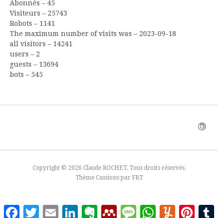
Abonnés – 45
Visiteurs – 25743
Robots – 1141
The maximum number of visits was – 2023-09-18
all visitors – 14241
users – 2
guests – 13694
bots – 545
Copyright © 2026 Claude ROCHET. Tous droits réservés.
Thème Cassions par
FRT
Facebook
Twitter
Email
LinkedIn
Evernote
Mendeley
Message
WhatsApp
Yummly
Pinter