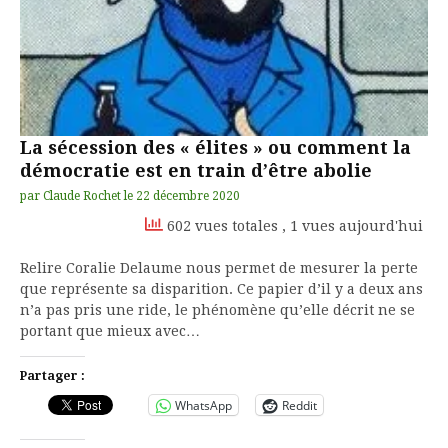
La sécession des « élites » ou comment la
démocratie est en train d’être abolie
par
Claude Rochet
le
22 décembre 2020
602 vues totales
, 1 vues aujourd'hui
Relire Coralie Delaume nous permet de mesurer la perte
que représente sa disparition. Ce papier d’il y a deux ans
n’a pas pris une ride, le phénomène qu’elle décrit ne se
portant que mieux avec…
Partager :
WhatsApp
Reddit