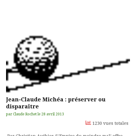
Jean-Claude Michéa : préserver ou
disparaître
par
Claude Rochet
le
28 avril 2013
1230 vues totales
Par Christian Authier ‘L’Empire du moindre mal’ offre