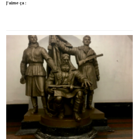
J’aime ça :