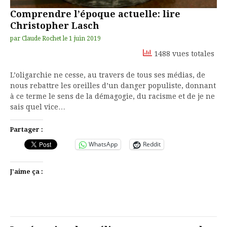
Comprendre l’époque actuelle: lire
Christopher Lasch
par
Claude Rochet
le
1 juin 2019
1488 vues totales
L’oligarchie ne cesse, au travers de tous ses médias, de
nous rebattre les oreilles d’un danger populiste, donnant
à ce terme le sens de la démagogie, du racisme et de je ne
sais quel vice…
Partager :
WhatsApp
Reddit
J’aime ça :