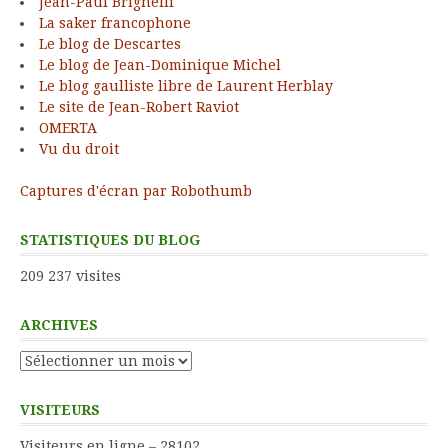
Jean-Paul Brighelli
La saker francophone
Le blog de Descartes
Le blog de Jean-Dominique Michel
Le blog gaulliste libre de Laurent Herblay
Le site de Jean-Robert Raviot
OMERTA
Vu du droit
Captures d'écran par Robothumb
STATISTIQUES DU BLOG
209 237 visites
ARCHIVES
Archives
VISITEURS
Visiteurs en ligne – 28102