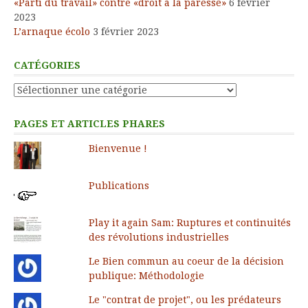
«Parti du travail» contre «droit à la paresse»
6 février
2023
L’arnaque écolo
3 février 2023
CATÉGORIES
Catégories
PAGES ET ARTICLES PHARES
Bienvenue !
Publications
Play it again Sam: Ruptures et continuités
des révolutions industrielles
Le Bien commun au coeur de la décision
publique: Méthodologie
Le "contrat de projet", ou les prédateurs