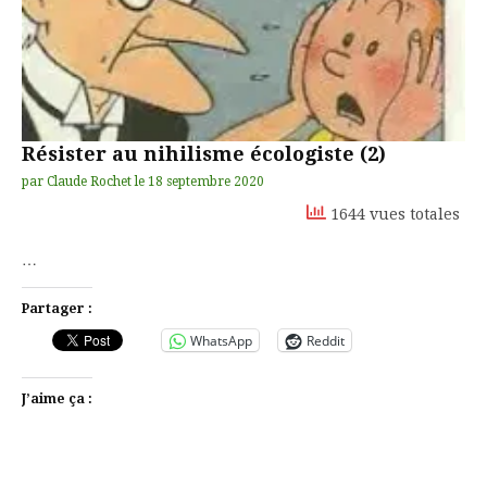
Résister au nihilisme écologiste (2)
par
Claude Rochet
le
18 septembre 2020
1644 vues totales
…
Partager :
WhatsApp
Reddit
J’aime ça :