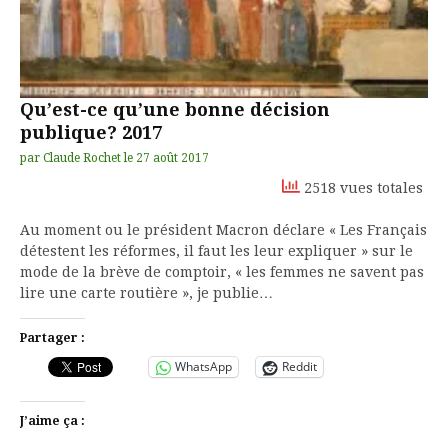
Qu’est-ce qu’une bonne décision
publique? 2017
par
Claude Rochet
le
27 août 2017
2518 vues totales
Au moment ou le président Macron déclare « Les Français
détestent les réformes, il faut les leur expliquer » sur le
mode de la brève de comptoir, « les femmes ne savent pas
lire une carte routière », je publie…
Partager :
WhatsApp
Reddit
J’aime ça :