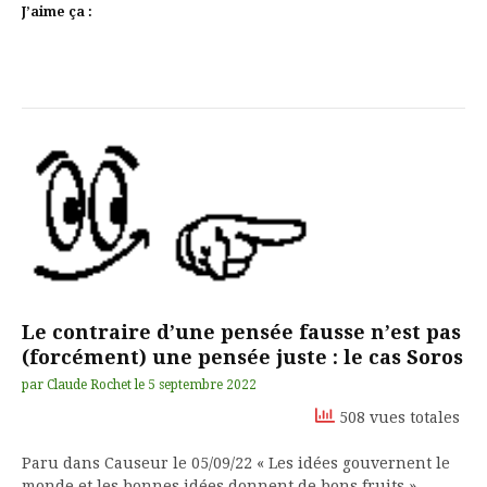
J’aime ça :
Le contraire d’une pensée fausse n’est pas
(forcément) une pensée juste : le cas Soros
par
Claude Rochet
le
5 septembre 2022
508 vues totales
Paru dans Causeur le 05/09/22 « Les idées gouvernent le
monde et les bonnes idées donnent de bons fruits ».