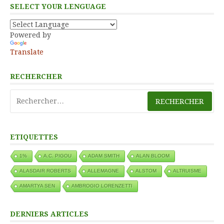
SELECT YOUR LENGUAGE
Powered by
Translate
RECHERCHER
Rechercher :
ETIQUETTES
1%
A.C. PIGOU
ADAM SMITH
ALAN BLOOM
ALASDAIR ROBERTS
ALLEMAGNE
ALSTOM
ALTRUISME
AMARTYA SEN
AMBROGIO LORENZETTI
DERNIERS ARTICLES